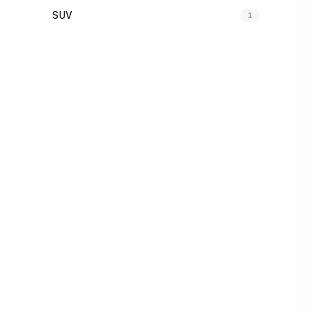
SUV
1