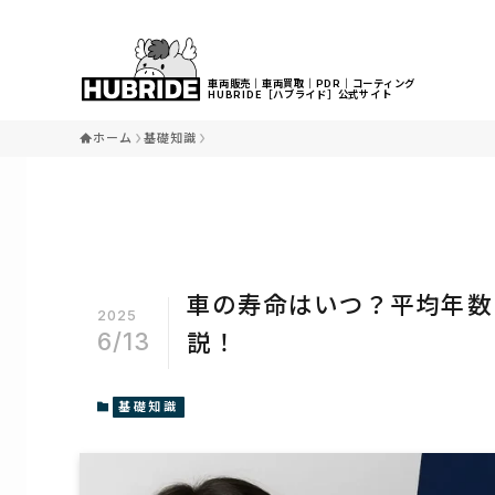
ホーム
基礎知識
車の寿命はいつ？平均年数
2025
6/13
説！
基礎知識