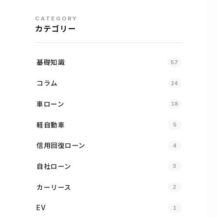
CATEGORY
カテゴリー
基礎知識
57
コラム
24
車ローン
18
軽自動車
5
信用回復ローン
4
自社ローン
3
カーリース
2
EV
1