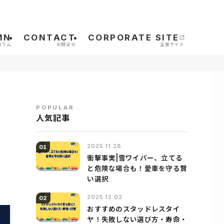
MN
CONTACT
CORPORATE SITE
POPULAR
人気記事
2025.11.28
01
衝撃事実|雪ワイパー、立てる
と危険な場合も！愛車を守る賢
い選択
2025.12.02
02
おすすめのスタッドレスタイ
ヤ！失敗しない選び方・寿命・