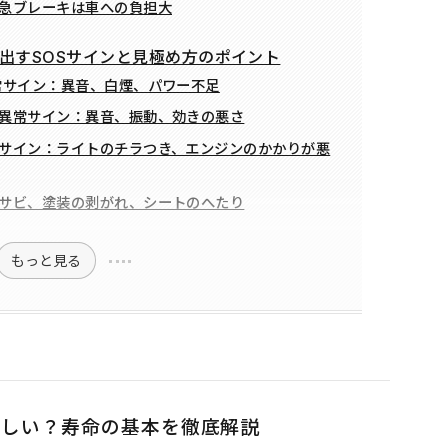
急ブレーキは車への負担大
出すSOSサインと見極め方のポイント
サイン：異音、白煙、パワー不足
異常サイン：異音、振動、効きの悪さ
サイン：ライトのチラつき、エンジンのかかりが悪
サビ、塗装の剥がれ、シートのへたり
もっと見る
正しい？寿命の基本を徹底解説