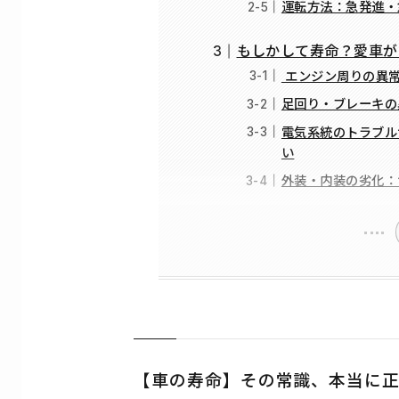
運転方法：急発進・
もしかして寿命？愛車が
エンジン周りの異常
足回り・ブレーキの
電気系統のトラブル
い
外装・内装の劣化：
【車の寿命】その常識、本当に