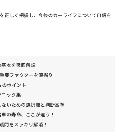
を正しく把握し、今後のカーライフについて自信を
の基本を徹底解説
の重要ファクターを深掘り
方のポイント
クニック集
しないための選択肢と判断基準
古車の寿命、ここが違う！
る疑問をスッキリ解消！