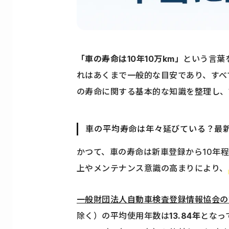
「車の寿命は10年10万km」
という言葉
れはあくまで一般的な目安であり、すべ
の寿命に関する基本的な知識を整理し、
車の平均寿命は年々延びている？最
かつて、車の寿命は新車登録から10年
上やメンテナンス意識の高まりにより、
一般財団法人自動車検査登録情報協会の
除く）の平均使用年数は
13.84年
となっ