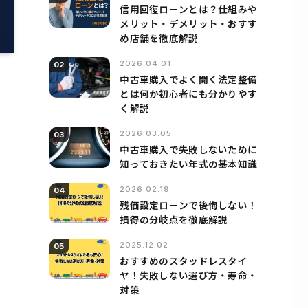
信用回復ローンとは？仕組みや
メリット・デメリット・おすす
め店舗を徹底解説
2026.04.01
02
中古車購入でよく聞く法定整備
とは何か初心者にも分かりやす
く解説
2026.03.05
03
中古車購入で失敗しないために
知っておきたい年式の基本知識
2026.02.19
04
残価設定ローンで後悔しない！
損得の分岐点を徹底解説
2025.12.02
05
おすすめのスタッドレスタイ
ヤ！失敗しない選び方・寿命・
対策