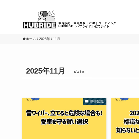
ホーム
2025年
11月
2025年11月
– date –
基礎知識