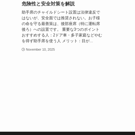
危険性と安全対策を解説
助手席のチャイルドシート設置は法律違反で
はないが、安全面では推奨されない。お子様
の命を守る最善策は、後部座席（特に運転席
後ろ）への設置です。 重要な3つのポイント
おすすめする人：2ドア車・多子家庭などやむ
を得ず助手席を使う人 メリット：目が...
November 10, 2025