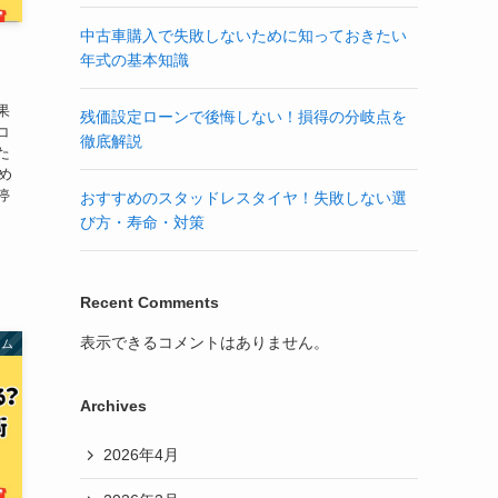
中古車購入で失敗しないために知っておきたい
年式の基本知識
果
残価設定ローンで後悔しない！損得の分岐点を
コ
徹底解説
た
め
停
おすすめのスタッドレスタイヤ！失敗しない選
び方・寿命・対策
Recent Comments
表示できるコメントはありません。
ラム
Archives
2026年4月