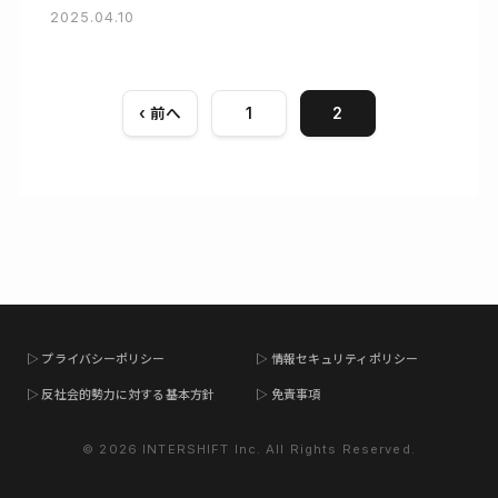
2025.04.10
‹ 前へ
1
2
▷ プライバシーポリシー
▷ 情報セキュリティポリシー
▷ 反社会的勢力に対する基本方針
▷ 免責事項
© 2026 INTERSHIFT Inc. All Rights Reserved.