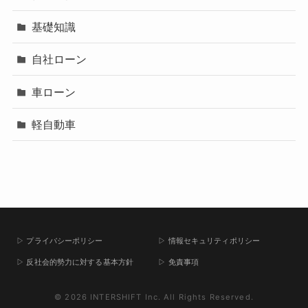
基礎知識
自社ローン
車ローン
軽自動車
▷ プライバシーポリシー
▷ 情報セキュリティポリシー
▷ 反社会的勢力に対する基本方針
▷ 免責事項
© 2026 INTERSHIFT Inc. All Rights Reserved.