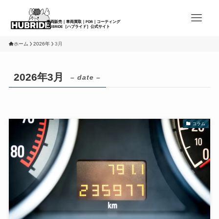
ホーム
2026年
3月
2026年3月
– date –
コラム