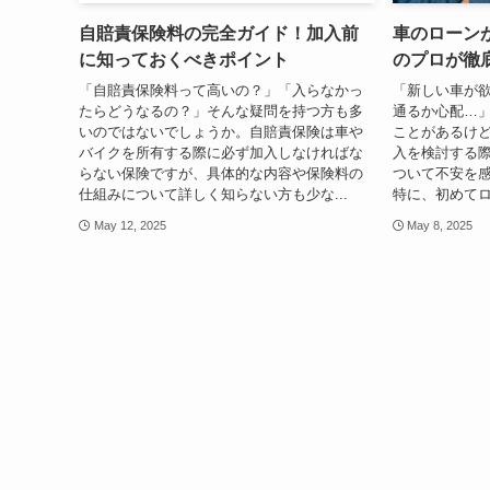
自賠責保険料の完全ガイド！加入前
車のローン
に知っておくべきポイント
のプロが徹
「自賠責保険料って高いの？」「入らなかっ
「新しい車が
たらどうなるの？」そんな疑問を持つ方も多
通るか心配…
いのではないでしょうか。自賠責保険は車や
ことがあるけ
バイクを所有する際に必ず加入しなければな
入を検討する
らない保険ですが、具体的な内容や保険料の
ついて不安を
仕組みについて詳しく知らない方も少な...
特に、初めてロ
May 12, 2025
May 8, 2025