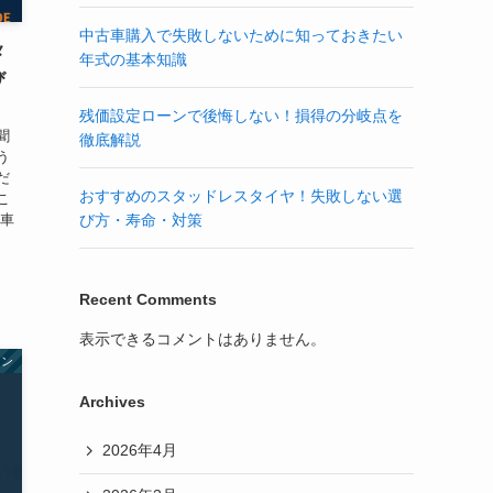
中古車購入で失敗しないために知っておきたい
メ
年式の基本知識
び
残価設定ローンで後悔しない！損得の分岐点を
聞
徹底解説
う
だ
おすすめのスタッドレスタイヤ！失敗しない選
こ
び方・寿命・対策
い車
Recent Comments
表示できるコメントはありません。
ーン
Archives
2026年4月