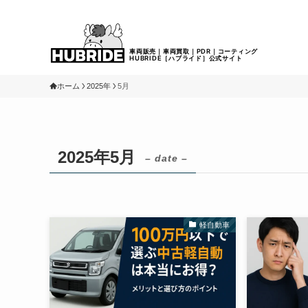
ホーム
2025年
5月
2025年5月
– date –
軽自動車