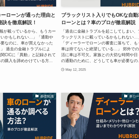
カーローンが通った理由と
ブラックリスト入りでもOKな自動
秘訣を徹底解説！
ローンとは？車のプロが徹底解説
情報が載っているから、もうカー
「過去に金融トラブルを起こしてしまい、
ないかもしれない…」「通勤や
ラックリストに載っているかもしれない…
必要なのに、車が買えなかった
「ディーラーでローンの審査に落ちて、も
」 過去の金融トラブルによ
車は持てないと絶望している…」 郊外で
関CICに「異動」と記録されて
活に車は不可欠。家族との大切な時間や日
の購入を諦めかけている方...
の通勤のために、どうしても車が必要なの..
May 12, 2025
基礎知識
車ロ