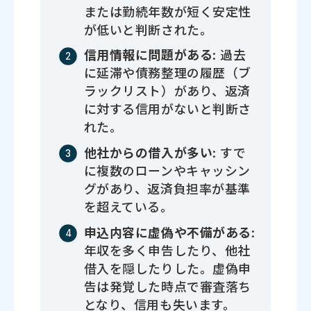
または勤続年数が短く安定性
が低いと判断された。
信用情報に問題がある
: 過去
に延滞や債務整理の履歴（ブ
ラックリスト）があり、返済
に対する信用がないと判断さ
れた。
他社からの借入が多い
: すで
に複数のローンやキャッシン
グがあり、返済負担率が基準
を超えている。
申込内容に虚偽や不備がある
:
年収を多く申告したり、他社
借入を隠したりした。虚偽申
告は発覚した時点で審査落ち
となり、信用も失います。