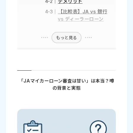
デメリット
【比較表】JA vs 銀行
vs ディーラーローン
もっと見る
「JAマイカーローン審査は甘い」は本当？噂
の背景と実態