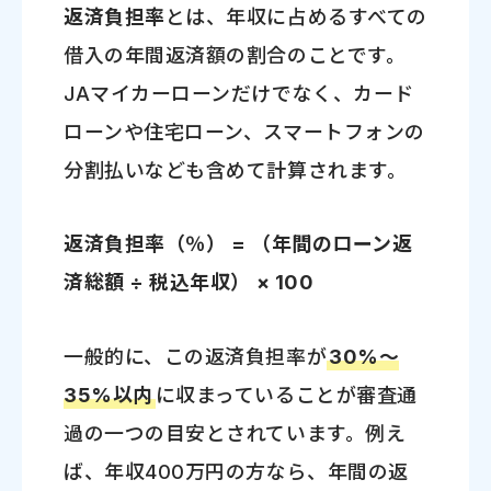
返済負担率
とは、年収に占めるすべての
借入の年間返済額の割合のことです。
JAマイカーローンだけでなく、カード
ローンや住宅ローン、スマートフォンの
分割払いなども含めて計算されます。
返済負担率（％） =
（年間のローン返
済総額 ÷
税込年収） × 100
一般的に、この返済負担率が
30%～
35%以内
に収まっていることが審査通
過の一つの目安とされています。例え
ば、年収400万円の方なら、年間の返