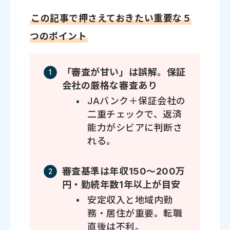
この記事で押さえておきたい重要な５
つのポイント
「審査が甘い」は誤解。保証
会社の厳格な審査あり
JAバンク＋保証会社の
二重チェックで、返済
能力がシビアに判断さ
れる。
審査基準は年収150～200万
円・勤続年数1年以上が目安
安定収入と地域内勤
務・居住が重要。転職
直後は不利。