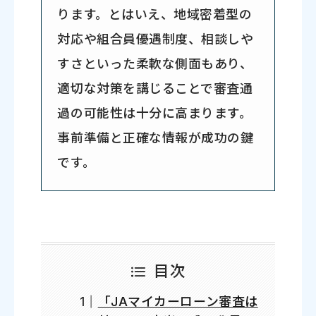
ります。とはいえ、地域密着型の
対応や組合員優遇制度、相談しや
すさといった柔軟な側面もあり、
適切な対策を講じることで審査通
過の可能性は十分に高まります。
事前準備と正確な情報が成功の鍵
です。
目次
「JAマイカーローン審査は