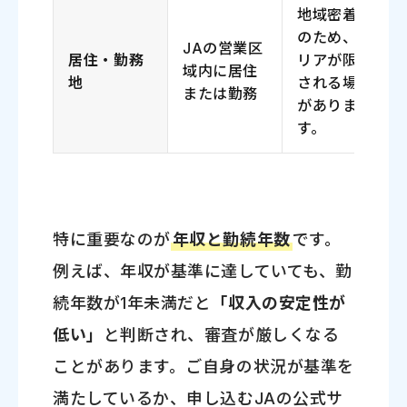
地域密着型
のため、エ
JAの営業区
居住・勤務
リアが限定
域内に居住
地
される場合
または勤務
がありま
す。
特に重要なのが
年収と勤続年数
です。
例えば、年収が基準に達していても、勤
続年数が1年未満だと
「収入の安定性が
低い」
と判断され、審査が厳しくなる
ことがあります。ご自身の状況が基準を
満たしているか、申し込むJAの公式サ