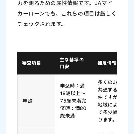
力を測るための属性情報です。JAマイ
カーローンでも、これらの項目は厳しく
チェックされます。
主な基準の
審査項目
補足情報
目安
多くのJAで
申込時：満
共通する条
18歳以上～
件ですが、
年齢
75歳未満完
地域によっ
済時：満80
て多少異な
歳未満
ります。