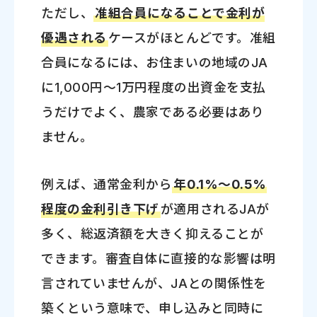
ただし、
准組合員になることで金利が
優遇される
ケースがほとんどです。准組
合員になるには、お住まいの地域のJA
に1,000円～1万円程度の出資金を支払
うだけでよく、農家である必要はあり
ません。
例えば、通常金利から
年0.1%～0.5%
程度の金利引き下げ
が適用されるJAが
多く、総返済額を大きく抑えることが
できます。審査自体に直接的な影響は明
言されていませんが、JAとの関係性を
築くという意味で、申し込みと同時に