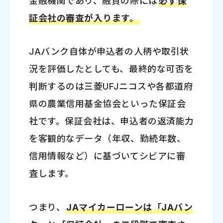
金融機関であり、融資の際には
必ず保
証会社の審査が入ります。
JAバンク自体が申込者の人柄や取引状
況を評価したとしても、最終的な可否を
判断するのは三菱UFJニコスや各都道府
県の農業信用基金協会といった保証会
社です。保証会社は、申込者の返済能力
を客観的なデータ（年収、勤続年数、
信用情報など）に基づいてシビアに審
査します。
つまり、
JAマイカーローンは「JAバン