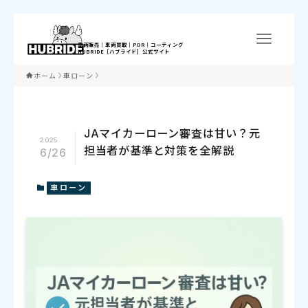
ホーム
車ローン
JAマイカーローン審査は甘い？元
2025
担当者が基準と対策を全解説
6/26
車ローン