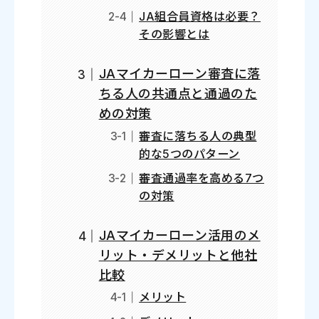
JA組合員資格は必要？
その影響とは
JAマイカーローン審査に落
ちる人の共通点と通過のた
めの対策
審査に落ちる人の典型
的な5つのパターン
審査通過率を高める7つ
の対策
JAマイカーローン活用のメ
リット・デメリットと他社
比較
メリット