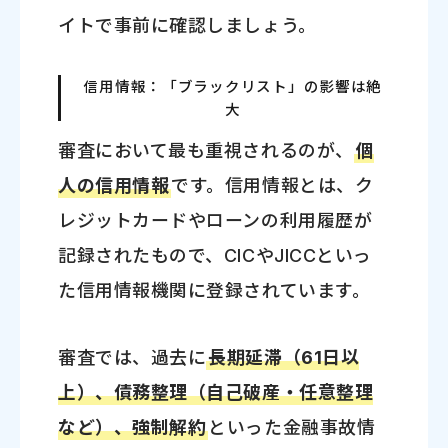
イトで事前に確認しましょう。
信用情報：「ブラックリスト」の影響は絶
大
審査において最も重視されるのが、
個
人の信用情報
です。信用情報とは、ク
レジットカードやローンの利用履歴が
記録されたもので、CICやJICCといっ
た信用情報機関に登録されています。
審査では、過去に
長期延滞（61日以
上）、債務整理（自己破産・任意整理
など）、強制解約
といった金融事故情