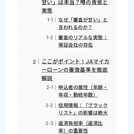
甘い」は本当？噂の背景と
実態
なぜ「審査が甘い」と
言われるのか？
審査のリアルな実態：
保証会社の存在
ここがポイント！JAマイカ
ーローンの審査基準を徹底
解説
申込者の属性（年齢・
年収・勤続年数）
信用情報：「ブラック
リスト」の影響は絶大
返済負担率（返済比
率）の重要性