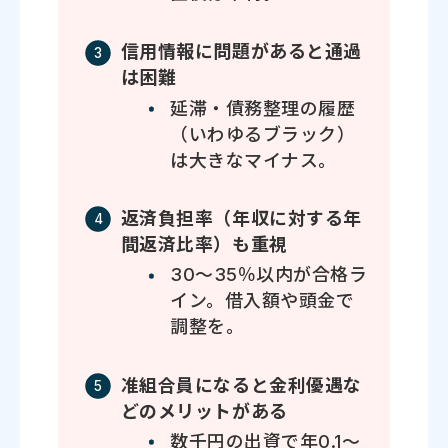
信用情報に問題があると通過
は困難
延滞・債務整理の履歴
（いわゆるブラック）
は大きなマイナス。
返済負担率（年収に対する年
間返済比率）も重視
30～35％以内が合格ラ
イン。借入額や頭金で
調整を。
准組合員になると金利優遇な
どのメリットがある
数千円の出資で年0.1～