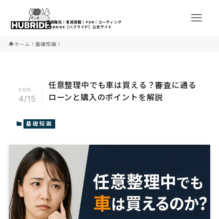
ホーム
基礎知識
任意整理中でも車は買える？審査に通る
2025
ローンと購入のポイントを解説
4/15
基礎知識