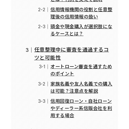
信用情報機関の役割と任意整
理後の信用情報の扱い
頭金や現金購入が選択肢にな
るケースとは？
任意整理中に審査を通過するコ
ツと可能性
オートローン審査を通すため
のポイント
家族名義や友人名義での購入
は可能？注意点を解説
信用回復ローン・自社ローン
やディーラー系信販会社を利
用する場合