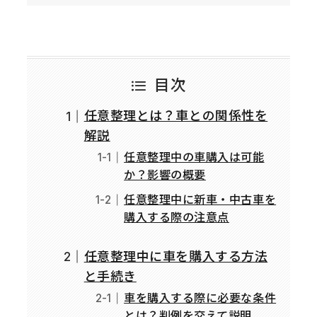
目次
任意整理とは？車との関係性を
解説
任意整理中の車購入は可能
か？影響の概要
任意整理中に新車・中古車を
購入する際の注意点
任意整理中に車を購入する方法
と手続き
車を購入する際に必要な条件
とは？判例を交えて説明