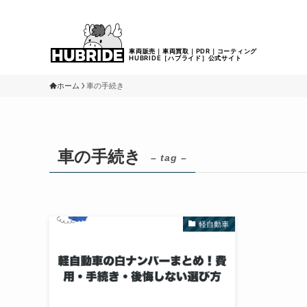
ホーム
車の手続き
車の手続き
– tag –
軽自動車