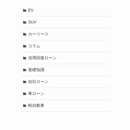
EV
SUV
カーリース
コラム
信用回復ローン
基礎知識
自社ローン
車ローン
軽自動車