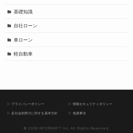
基礎知識
自社ローン
車ローン
軽自動車
▷ プライバシーポリシー
▷ 情報セキュリティポリシー
▷ 反社会的勢力に対する基本方針
▷ 免責事項
© 2026 INTERSHIFT Inc. All Rights Reserved.