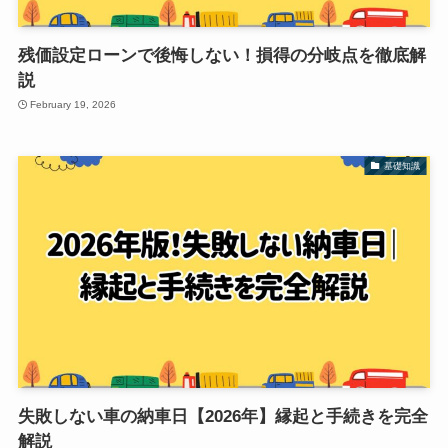
残価設定ローンで後悔しない！損得の分岐点を徹底解
説
February 19, 2026
基礎知識
失敗しない車の納車日【2026年】縁起と手続きを完全
解説