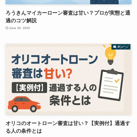
ろうきんマイカーローン審査は甘い？プロが実態と通
過のコツ解説
June 30, 2025
車ローン
オリコのオートローン審査は甘い？【実例付】通過す
る人の条件とは