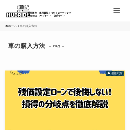
ホーム
車の購入方法
車の購入方法
– tag –
基礎知識