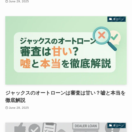
June 29, 2025
車ローン
ジャックスのオートローンは審査は甘い？嘘と本当を
徹底解説
June 28, 2025
車ローン