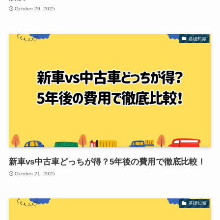
October 29, 2025
基礎知識
新車vs中古車どっちが得？5年後の費用で徹底比較！
October 21, 2025
基礎知識