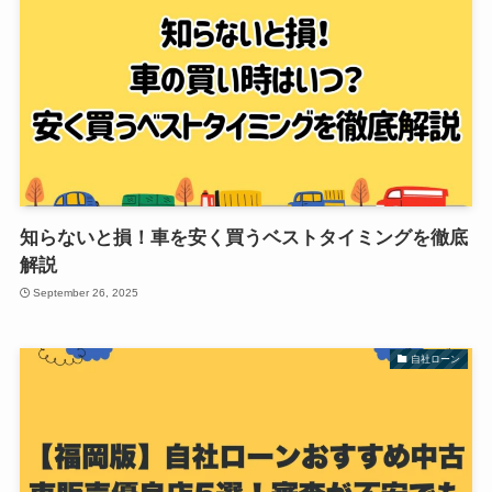
知らないと損！車を安く買うベストタイミングを徹底
解説
September 26, 2025
自社ローン