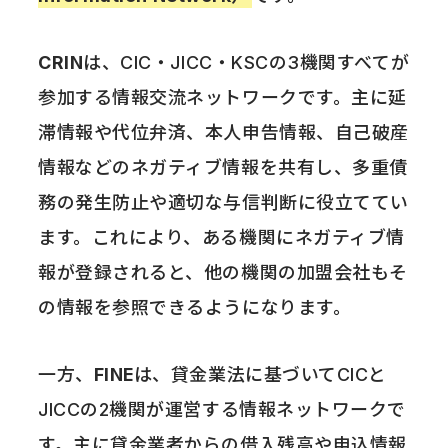
CRIN
は、CIC・JICC・KSCの3機関すべてが
参加する情報交流ネットワークです。主に延
滞情報や代位弁済、本人申告情報、自己破産
情報などのネガティブ情報を共有し、多重債
務の発生防止や適切な与信判断に役立ててい
ます。これにより、ある機関にネガティブ情
報が登録されると、他の機関の加盟会社もそ
の情報を参照できるようになります。
一方、
FINE
は、貸金業法に基づいてCICと
JICCの2機関が運営する情報ネットワークで
す。主に貸金業者からの借入残高や申込情報