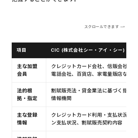
スクロールできます
項目
CIC (株式会社シー・アイ・シー)
主な加盟
クレジットカード会社、信販会社、携
会員
電話会社、百貨店、家電量販店など
法的根
割賦販売法・貸金業法に基づく指定信
拠・指定
情報機関
主な登録
クレジットカード利用・支払状況、ロ
情報
ン支払状況、割賦販売契約内容