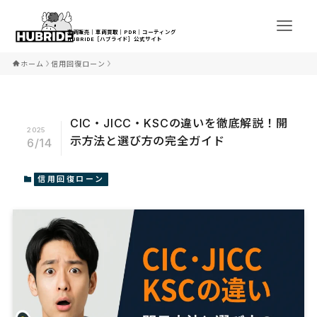
ホーム
信用回復ローン
CIC・JICC・KSCの違いを徹底解説！開
2025
示方法と選び方の完全ガイド
6/14
信用回復ローン