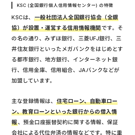
KSC (全国銀行個人信用情報センター) の特徴
KSCは、
一般社団法人全国銀行協会（全銀
協）が設置・運営する信用情報機関
です。そ
の名の通り、みずほ銀行、三菱UFJ銀行、三
井住友銀行といったメガバンクをはじめとす
る都市銀行、地方銀行、インターネット銀
行、信用金庫、信用組合、JAバンクなどが
加盟しています。
主な登録情報は、
住宅ローン、自動車ロー
ン、教育ローンといった銀行からの借入情
報
、預金口座振替契約に関する情報、保証
会社による代位弁済の情報などです。特に重