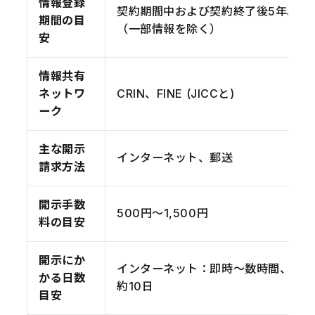
情報登録
契約期間中および契約終了後5年以内
期間の目
（一部情報を除く）
安
情報共有
ネットワ
CRIN、FINE (JICCと)
ーク
主な開示
インターネット、郵送
請求方法
開示手数
500円～1,500円
料の目安
開示にか
インターネット：即時～数時間、郵送
かる日数
約10日
目安